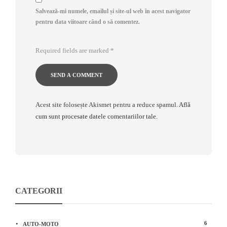
Salvează-mi numele, emailul și site-ul web în acest navigator
pentru data viitoare când o să comentez.
Required fields are marked
*
Acest site folosește Akismet pentru a reduce spamul.
Află
cum sunt procesate datele comentariilor tale
.
CATEGORII
6
AUTO-MOTO