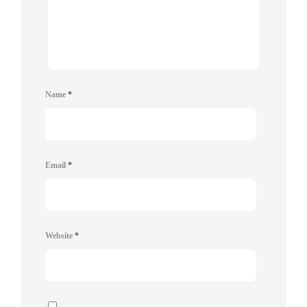
Name
*
Email
*
Website
*