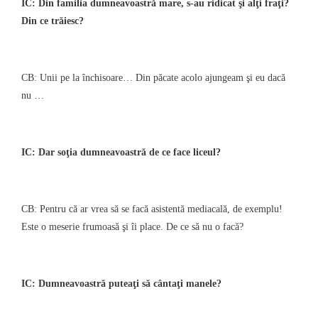
IC: Din familia dumneavoastră mare, s-au ridicat şi alţi fraţi?
Din ce trăiesc?
CB: Unii pe la închisoare… Din păcate acolo ajungeam şi eu dacă
nu …
IC: Dar soţia dumneavoastră de ce face liceul?
CB: Pentru că ar vrea să se facă asistentă mediacală, de exemplu!
Este o meserie frumoasă şi îi place. De ce să nu o facă?
IC: Dumneavoastră puteaţi să cântaţi manele?