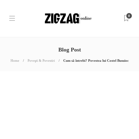
0
Blog Post
Home
Poveşti & Povestiri
Cum să întrebi? Povestea lui Costel Busuioc