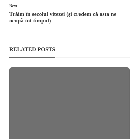
Next
Trăim în secolul vitezei (şi credem că asta ne
ocupă tot timpul)
RELATED POSTS