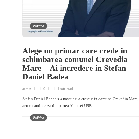
Politica
Alege un primar care crede in
schimbarea comunei Crevedia
Mare – Ai incredere in Stefan
Daniel Badea
admin
0
4 min
read
Stefan Daniel Badea s-a nascut si a crescut in comuna Crevedia Mare, 
acum candideaza din partea Aliantei USR –…
Politica