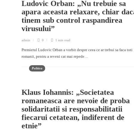
Ludovic Orban: „Nu trebuie sa
apara aceasta relaxare, chiar dac
tinem sub control raspandirea
virusului”
admin
0
1 min
read
Premierul Ludovic Orban a vorbit despre ceea ce ar trebui sa faca toti
romanii, pentru a reveni cat mai repede…
Politica
Klaus Iohannis: „Societatea
romaneasca are nevoie de proba
solidaritatii si responsabilitatii
fiecarui cetatean, indiferent de
etnie”