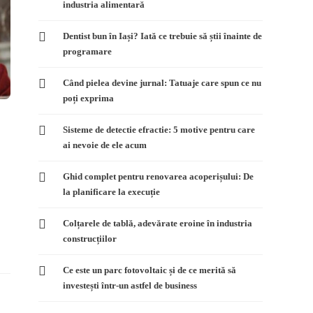
industria alimentară
Dentist bun în Iași? Iată ce trebuie să știi înainte de
programare
Când pielea devine jurnal: Tatuaje care spun ce nu
poți exprima
Sisteme de detectie efractie: 5 motive pentru care
ai nevoie de ele acum
Ghid complet pentru renovarea acoperișului: De
la planificare la execuție
Colțarele de tablă, adevărate eroine în industria
construcțiilor
Ce este un parc fotovoltaic și de ce merită să
investești într-un astfel de business