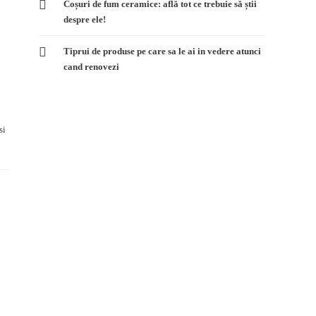
Coșuri de fum ceramice: află tot ce trebuie să știi
despre ele!
Tiprui de produse pe care sa le ai in vedere atunci
cand renovezi
si