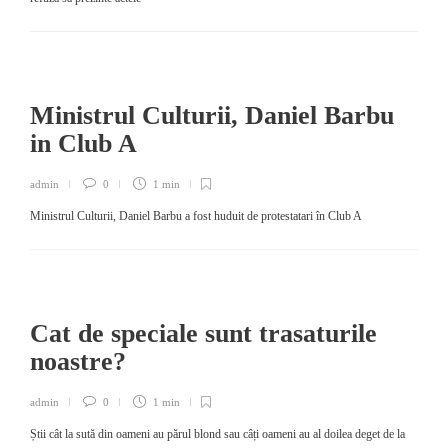
Ministrul Culturii, Daniel Barbu
in Club A
admin
0
1 min
Ministrul Culturii, Daniel Barbu a fost huduit de protestatari în Club A
Cat de speciale sunt trasaturile
noastre?
admin
0
1 min
Știi cât la sută din oameni au părul blond sau câți oameni au al doilea deget de la