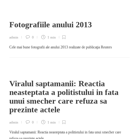
Fotografiile anului 2013
admin
0
1 min
Cele mai bune fotografii ale anului 2013 realizate de publicaţia Reuters
Viralul saptamanii: Reactia
neasteptata a politistului in fata
unui smecher care refuza sa
prezinte actele
admin
0
1 min
Viralul saptamanii: Reactia neasteptata a politistului in fata unui smecher care
refuza sa prezinte actele