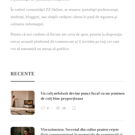
În cadrul comunităţii ZZ Online, se reunesc jurnalişti profesionişti,
studenţi, bloggeri, sau simpli cetăţeni cărora le pasă de rigoarea şi
calitatea informaţiei.
Pentru că noi credem că fiecare are ceva de spus, punem la dispoziţia
oricui această platformă de comunicare şi îi invităm pe toţi cei care
vor să transmită un mesaj să publice.
RECENTE
Un colț nefolosit devine punct focal cu un șemineu
de colț bine proporționat
0
10
Viscozimetru: Secretul din culise pentru rețete
fără compromisuri în materiale de construcții și