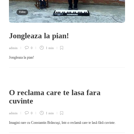
Video
Jongleaza la pian!
admin
0
1 min
Jongleaza la pian!
O reclama care te lasa fara
cuvinte
admin
0
1 min
Imagini rare cu Constantin Brâncuşi, într-o reclamă care te lasă fără cuvinte.