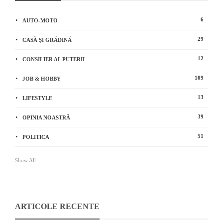
6
AUTO-MOTO
29
CASĂ ȘI GRĂDINĂ
12
CONSILIER AL PUTERII
109
JOB & HOBBY
13
LIFESTYLE
39
OPINIA NOASTRĂ
51
POLITICA
Show All
ARTICOLE RECENTE