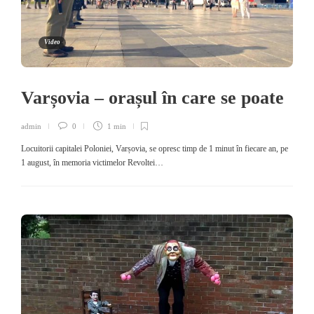
Video
Varșovia – orașul în care se poate
admin
0
1 min
Locuitorii capitalei Poloniei, Varșovia, se opresc timp de 1 minut în fiecare an, pe
1 august, în memoria victimelor Revoltei…