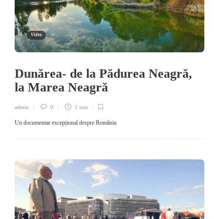
Video
Dunărea- de la Pădurea Neagră,
la Marea Neagră
admin
0
1 min
Un documentar excepțional despre România