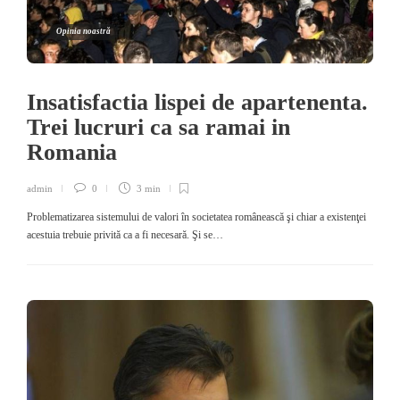
Opinia noastră
Insatisfactia lispei de apartenenta.
Trei lucruri ca sa ramai in
Romania
admin
0
3 min
Problematizarea sistemului de valori în societatea românească şi chiar a existenţei
acestuia trebuie privită ca a fi necesară. Şi se…