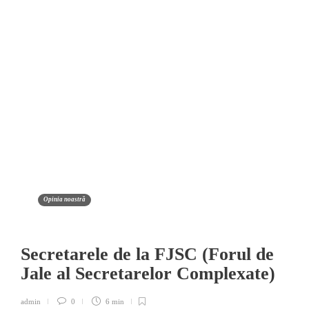
Opinia noastră
Secretarele de la FJSC (Forul de
Jale al Secretarelor Complexate)
admin
0
6 min