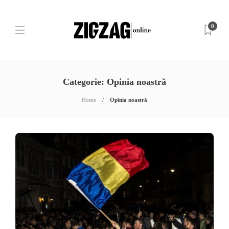
0
Categorie:
Opinia noastră
Home
Opinia noastră