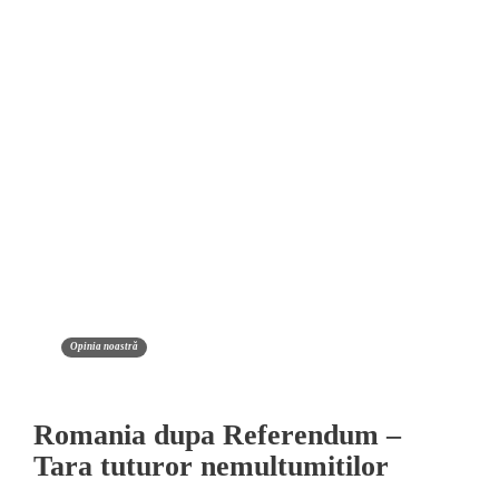
Opinia noastră
Romania dupa Referendum –
Tara tuturor nemultumitilor