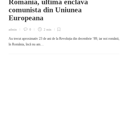
Romania, ultima enclava
comunista din Uniunea
Europeana
admin
0
2 min
Au trecut aproximativ 23 de ani de la Revoluția din decembrie ‘89, iar noi românii,
în România, încă nu am…