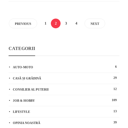
1
2
3
4
PREVIOUS
NEXT
CATEGORII
6
AUTO-MOTO
29
CASĂ ȘI GRĂDINĂ
12
CONSILIER AL PUTERII
109
JOB & HOBBY
13
LIFESTYLE
39
OPINIA NOASTRĂ