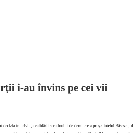
ii i-au învins pe cei vii
 decizia în privinţa validării scrutinului de demitere a preşedintelui Băsescu, d