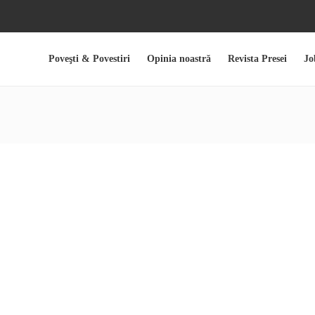
Poveşti & Povestiri
Opinia noastră
Revista Presei
Jo