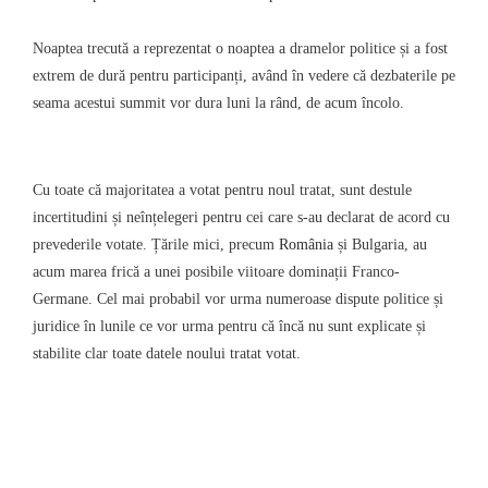
Noaptea trecută a reprezentat o noaptea a dramelor politice și a fost
extrem de dură pentru participanți, având în vedere că dezbaterile pe
seama acestui summit vor dura luni la rând, de acum încolo.
Cu toate că majoritatea a votat pentru noul tratat, sunt destule
incertitudini și neînțelegeri pentru cei care s-au declarat de acord cu
prevederile votate. Țările mici, precum
România
și Bulgaria, au
acum marea frică a unei posibile viitoare dominații Franco-
Germane. Cel mai probabil vor urma numeroase dispute politice și
juridice în lunile ce vor urma pentru că încă nu sunt explicate și
stabilite clar toate datele noului tratat votat.