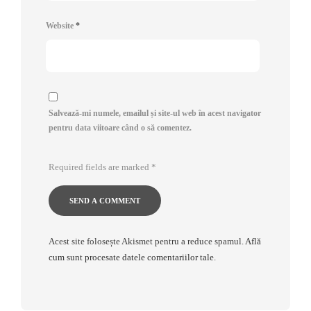
Website
*
Salvează-mi numele, emailul și site-ul web în acest navigator
pentru data viitoare când o să comentez.
Required fields are marked
*
Acest site folosește Akismet pentru a reduce spamul.
Află
cum sunt procesate datele comentariilor tale
.