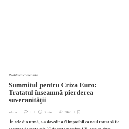
Realitatea comentată
Summitul pentru Criza Euro:
Tratatul înseamnă pierderea
suveranităţii
admin
0
3 min
2848
În cele din urmă, s-a dovedit a fi imposibil ca noul tratat să fie