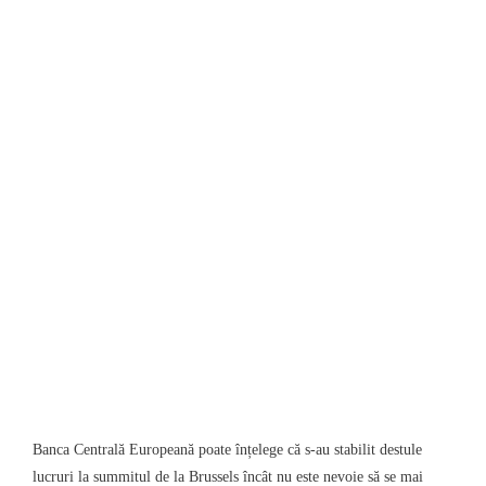
Banca Centrală Europeană poate înțelege că s-au stabilit destule
lucruri la summitul de la Brussels încât nu este nevoie să se mai