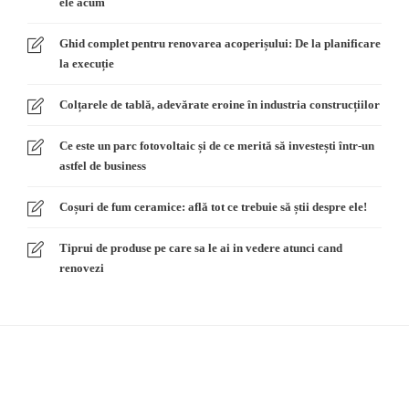
ele acum
Ghid complet pentru renovarea acoperișului: De la planificare
la execuție
Colțarele de tablă, adevărate eroine în industria construcțiilor
Ce este un parc fotovoltaic și de ce merită să investești într-un
astfel de business
Coșuri de fum ceramice: află tot ce trebuie să știi despre ele!
Tiprui de produse pe care sa le ai in vedere atunci cand
renovezi