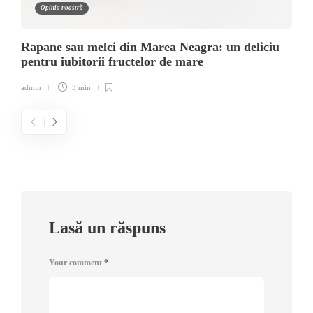
Opinia noastră
Rapane sau melci din Marea Neagra: un deliciu
pentru iubitorii fructelor de mare
admin
3 min
Lasă un răspuns
Your comment
*