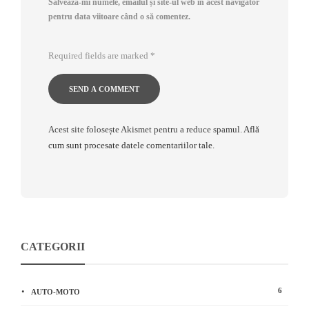
Salvează-mi numele, emailul și site-ul web în acest navigator
pentru data viitoare când o să comentez.
Required fields are marked
*
Acest site folosește Akismet pentru a reduce spamul.
Află
cum sunt procesate datele comentariilor tale
.
CATEGORII
6
AUTO-MOTO