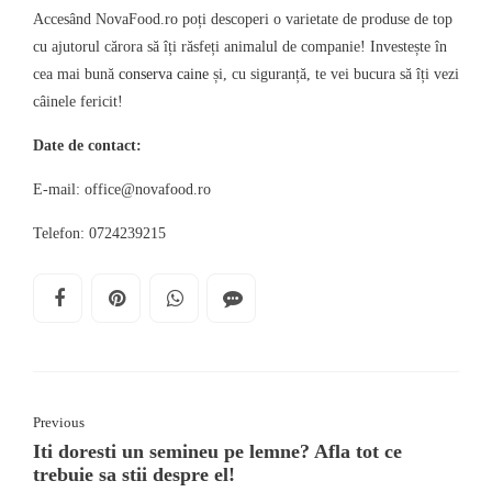
Accesând NovaFood.ro poți descoperi o varietate de produse de top
cu ajutorul cărora să îți răsfeți animalul de companie! Investește în
cea mai bună
conserva caine
și, cu siguranță, te vei bucura să îți vezi
câinele fericit!
Date de contact:
E-mail: office@novafood.ro
Telefon: 0724239215
Previous
Iti doresti un semineu pe lemne? Afla tot ce
trebuie sa stii despre el!