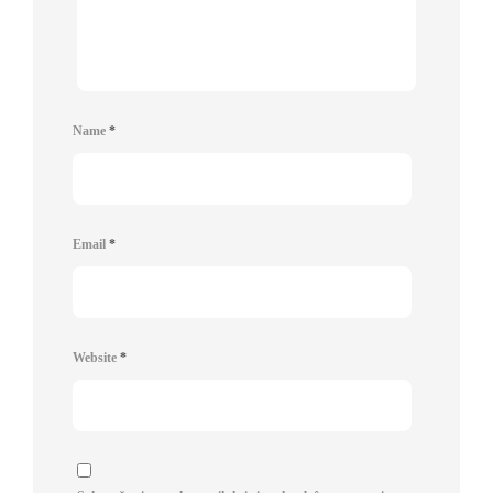
Name
*
Email
*
Website
*