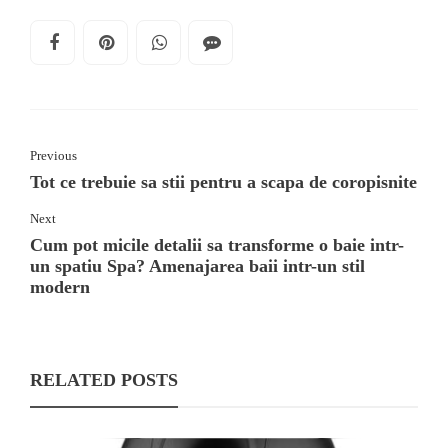
Previous
Tot ce trebuie sa stii pentru a scapa de coropisnite
Next
Cum pot micile detalii sa transforme o baie intr-
un spatiu Spa? Amenajarea baii intr-un stil
modern
RELATED POSTS