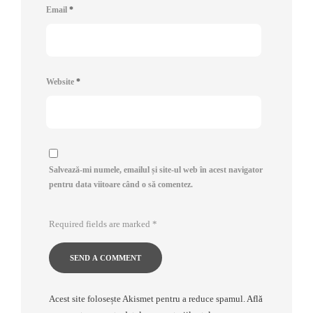
Email
*
Website
*
Salvează-mi numele, emailul și site-ul web în acest navigator
pentru data viitoare când o să comentez.
Required fields are marked
*
Acest site folosește Akismet pentru a reduce spamul.
Află