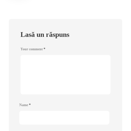
Lasă un răspuns
Your comment
*
Name
*