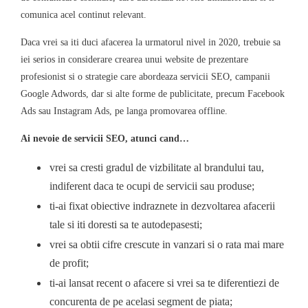
comunica acel continut relevant.
Daca vrei sa iti duci afacerea la urmatorul nivel in 2020, trebuie sa
iei serios in considerare crearea unui website de prezentare
profesionist si o strategie care abordeaza servicii SEO, campanii
Google Adwords, dar si alte forme de publicitate, precum Facebook
Ads sau Instagram Ads, pe langa promovarea offline.
Ai nevoie de servicii SEO, atunci cand…
vrei sa cresti gradul de vizbilitate al brandului tau,
indiferent daca te ocupi de servicii sau produse;
ti-ai fixat obiective indraznete in dezvoltarea afacerii
tale si iti doresti sa te autodepasesti;
vrei sa obtii cifre crescute in vanzari si o rata mai mare
de profit;
ti-ai lansat recent o afacere si vrei sa te diferentiezi de
concurenta de pe acelasi segment de piata;