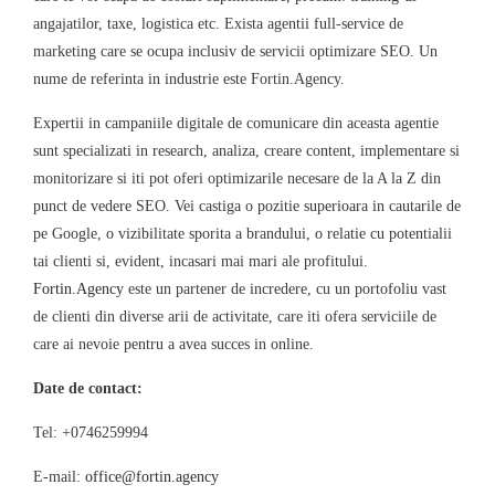
angajatilor, taxe, logistica etc. Exista agentii full-service de
marketing care se ocupa inclusiv de servicii optimizare SEO. Un
nume de referinta in industrie este Fortin.Agency.
Expertii in campaniile digitale de comunicare din aceasta agentie
sunt specializati in research, analiza, creare content, implementare si
monitorizare si iti pot oferi optimizarile necesare de la A la Z din
punct de vedere SEO. Vei castiga o pozitie superioara in cautarile de
pe Google, o vizibilitate sporita a brandului, o relatie cu potentialii
tai clienti si, evident, incasari mai mari ale profitului.
Fortin.Agency
este un partener de incredere, cu un portofoliu vast
de clienti din diverse arii de activitate, care iti ofera serviciile de
care ai nevoie pentru a avea succes in online.
Date de contact:
Tel: +0746259994
E-mail:
office@fortin.agency