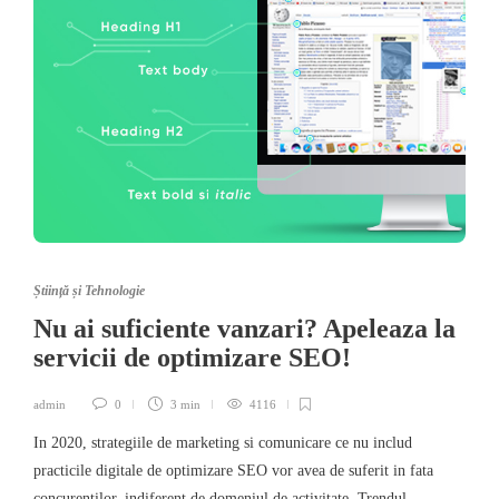
Știință și Tehnologie
Nu ai suficiente vanzari? Apeleaza la
servicii de optimizare SEO!
admin
0
3 min
4116
In 2020, strategiile de marketing si comunicare ce nu includ
practicile digitale de optimizare SEO vor avea de suferit in fata
concurentilor, indiferent de domeniul de activitate. Trendul