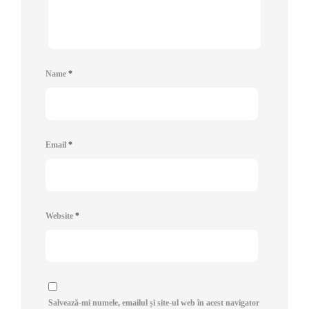
Name
*
Email
*
Website
*
Salvează-mi numele, emailul și site-ul web în acest navigator