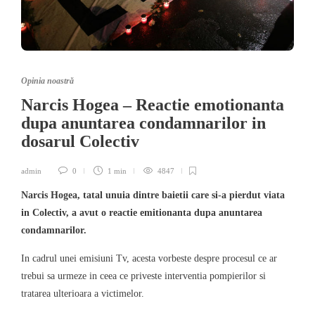
Opinia noastră
Narcis Hogea – Reactie emotionanta
dupa anuntarea condamnarilor in
dosarul Colectiv
admin
0
1 min
4847
Narcis Hogea, tatal unuia dintre baietii care si-a pierdut viata
in Colectiv, a avut o reactie emitionanta dupa anuntarea
condamnarilor.
In cadrul unei emisiuni Tv, acesta vorbeste despre procesul ce ar
trebui sa urmeze in ceea ce priveste interventia pompierilor si
tratarea ulterioara a victimelor.