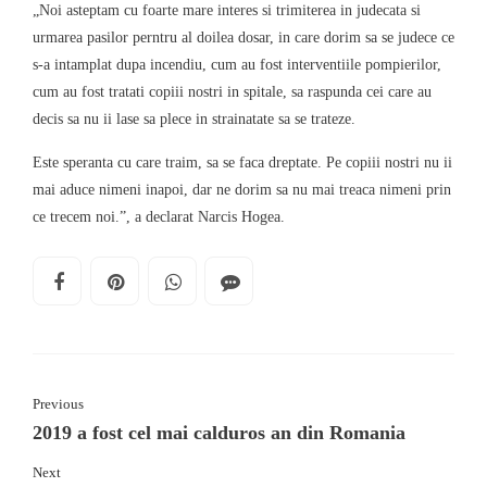
„Noi asteptam cu foarte mare interes si trimiterea in judecata si
urmarea pasilor perntru al doilea dosar, in care dorim sa se judece ce
s-a intamplat dupa incendiu, cum au fost interventiile pompierilor,
cum au fost tratati copiii nostri in spitale, sa raspunda cei care au
decis sa nu ii lase sa plece in strainatate sa se trateze.
Este speranta cu care traim, sa se faca dreptate. Pe copiii nostri nu ii
mai aduce nimeni inapoi, dar ne dorim sa nu mai treaca nimeni prin
ce trecem noi.”, a declarat Narcis Hogea.
Previous
2019 a fost cel mai calduros an din Romania
Next