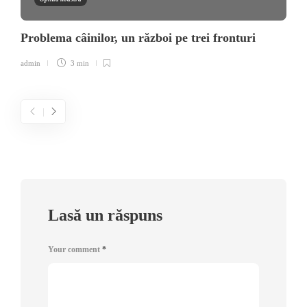
Problema câinilor, un război pe trei fronturi
admin
3 min
Lasă un răspuns
Your comment
*