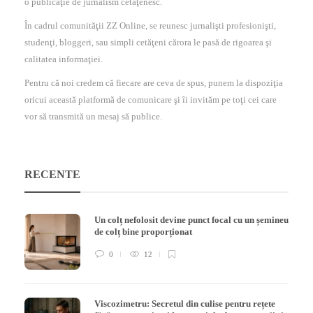
o publicaţie de jurnalism cetăţenesc.
În cadrul comunităţii ZZ Online, se reunesc jurnalişti profesionişti,
studenţi, bloggeri, sau simpli cetăţeni cărora le pasă de rigoarea şi
calitatea informaţiei.
Pentru că noi credem că fiecare are ceva de spus, punem la dispoziţia
oricui această platformă de comunicare şi îi invităm pe toţi cei care
vor să transmită un mesaj să publice.
RECENTE
Un colț nefolosit devine punct focal cu un șemineu
de colț bine proporționat
0
12
Viscozimetru: Secretul din culise pentru rețete