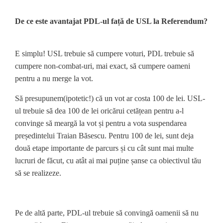
De ce este avantajat PDL-ul față de USL la Referendum?
E simplu! USL trebuie să cumpere voturi, PDL trebuie să
cumpere non-combat-uri, mai exact, să cumpere oameni
pentru a nu merge la vot.
Să presupunem(ipotetic!) că un vot ar costa 100 de lei. USL-
ul trebuie să dea 100 de lei oricărui cetățean pentru a-l
convinge să meargă la vot și pentru a vota suspendarea
președintelui Traian Băsescu. Pentru 100 de lei, sunt deja
două etape importante de parcurs și cu cât sunt mai multe
lucruri de făcut, cu atât ai mai puține șanse ca obiectivul tău
să se realizeze.
Pe de altă parte, PDL-ul trebuie să convingă oamenii să nu