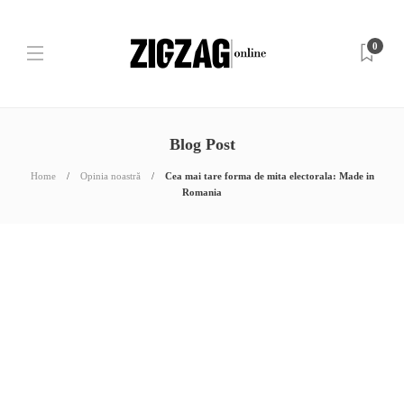
0
Blog Post
Home
Opinia noastră
Cea mai tare forma de mita electorala: Made in
Romania