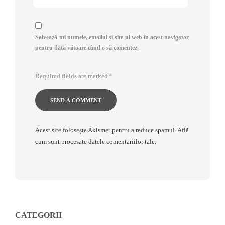
Salvează-mi numele, emailul și site-ul web în acest navigator
pentru data viitoare când o să comentez.
Required fields are marked
*
Acest site folosește Akismet pentru a reduce spamul.
Află
cum sunt procesate datele comentariilor tale
.
CATEGORII