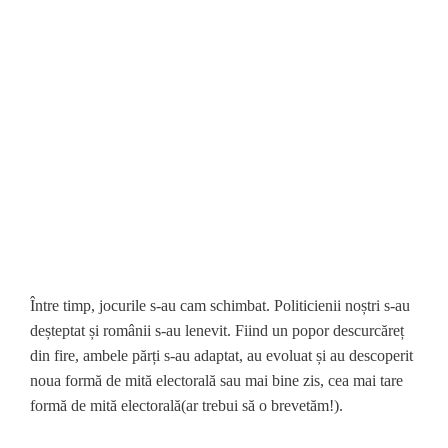
Între timp, jocurile s-au cam schimbat. Politicienii noștri s-au
deșteptat și românii s-au lenevit. Fiind un popor descurcăreț
din fire, ambele părți s-au adaptat, au evoluat și au descoperit
noua formă de mită electorală sau mai bine zis, cea mai tare
formă de mită electorală(ar trebui să o brevetăm!).