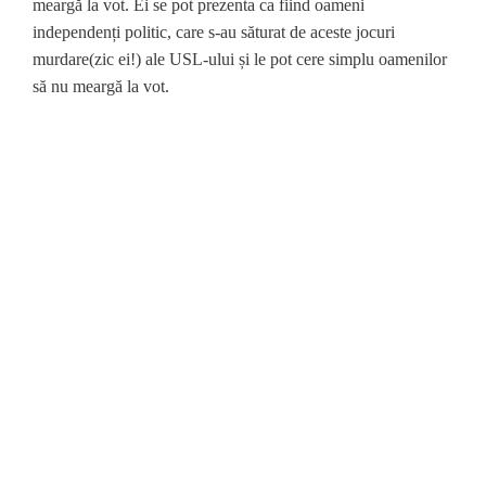
meargă la vot. Ei se pot prezenta ca fiind oameni
independenți politic, care s-au săturat de aceste jocuri
murdare(zic ei!) ale USL-ului și le pot cere simplu oamenilor
să nu meargă la vot.