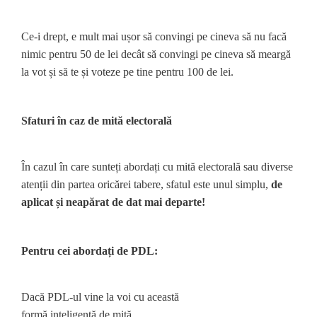
Ce-i drept, e mult mai ușor să convingi pe cineva să nu facă
nimic pentru 50 de lei decât să convingi pe cineva să meargă
la vot și să te și voteze pe tine pentru 100 de lei.
Sfaturi în caz de mită electorală
În cazul în care sunteți abordați cu mită electorală sau diverse
atenții din partea oricărei tabere, sfatul este unul simplu,
de
aplicat și neapărat de dat mai departe!
Pentru cei abordați de PDL:
Dacă PDL-ul vine la voi cu această
formă inteligentă de mită