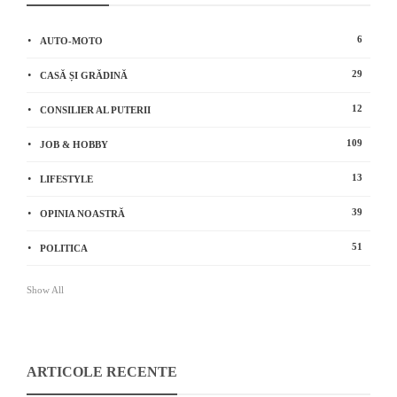
6
AUTO-MOTO
29
CASĂ ȘI GRĂDINĂ
12
CONSILIER AL PUTERII
109
JOB & HOBBY
13
LIFESTYLE
39
OPINIA NOASTRĂ
51
POLITICA
Show All
ARTICOLE RECENTE