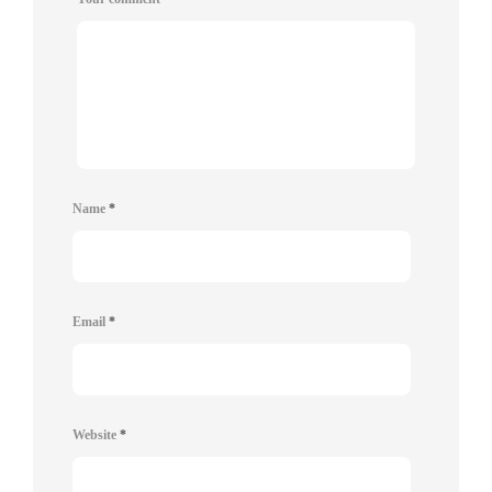
Name
*
Email
*
Website
*