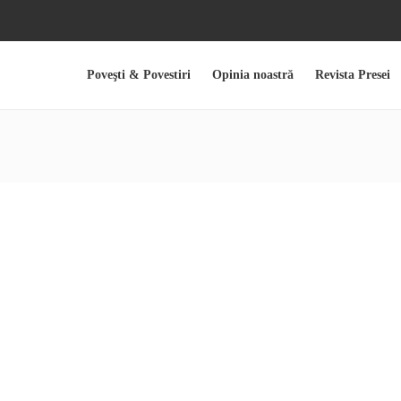
Poveşti & Povestiri
Opinia noastră
Revista Presei