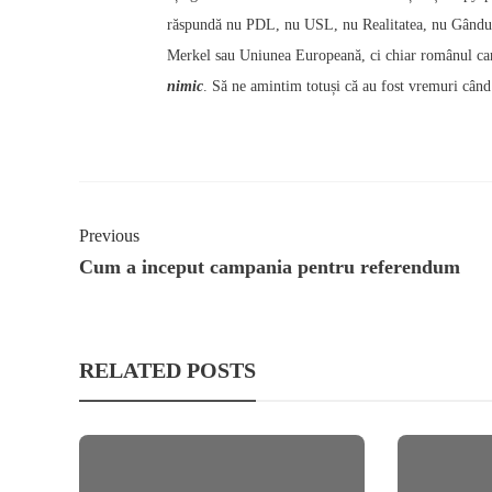
răspundă nu PDL, nu USL, nu Realitatea, nu Gândul
Merkel sau Uniunea Europeană, ci chiar românul care
nimic
. Să ne amintim totuși că au fost vremuri când
Previous
Cum a inceput campania pentru referendum
RELATED POSTS