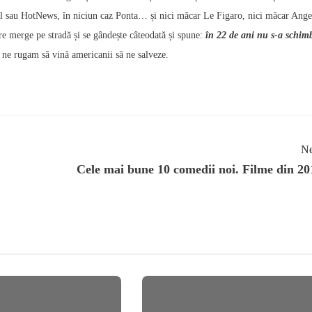
 sau HotNews, în niciun caz Ponta… și nici măcar Le Figaro, nici măcar Ange
 merge pe stradă și se gândește câteodată și spune:
în 22 de ani nu s-a schim
 ne rugam să vină americanii să ne salveze.
Ne
Cele mai bune 10 comedii noi. Filme din 20