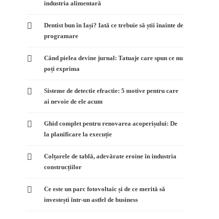
industria alimentară
Dentist bun în Iași? Iată ce trebuie să știi înainte de
programare
Când pielea devine jurnal: Tatuaje care spun ce nu
poți exprima
Sisteme de detectie efractie: 5 motive pentru care
ai nevoie de ele acum
Ghid complet pentru renovarea acoperișului: De
la planificare la execuție
Colțarele de tablă, adevărate eroine în industria
construcțiilor
Ce este un parc fotovoltaic și de ce merită să
investești într-un astfel de business