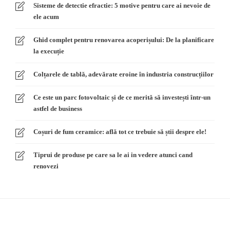
Sisteme de detectie efractie: 5 motive pentru care ai nevoie de
ele acum
Ghid complet pentru renovarea acoperișului: De la planificare
la execuție
Colțarele de tablă, adevărate eroine în industria construcțiilor
Ce este un parc fotovoltaic și de ce merită să investești într-un
astfel de business
Coșuri de fum ceramice: află tot ce trebuie să știi despre ele!
Tiprui de produse pe care sa le ai in vedere atunci cand
renovezi