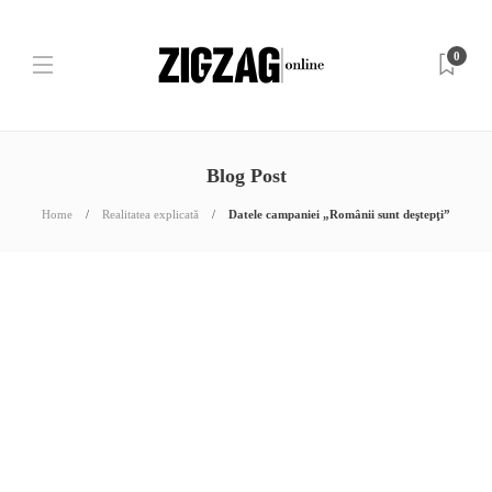
0
Blog Post
Home
Realitatea explicată
Datele campaniei „Românii sunt deştepţi”