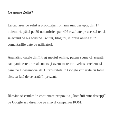
Ce spune
Zelist
?
La căutarea pe zelist a propoziției românii sunt destepți, din 17
noiembrie până pe 20 noiembrie apar 402 rezultate pe această temă,
selectând ce s-a scris pe Twitter, bloguri, în presa online și în
comentariile date de utilizatori.
Analizând datele din întreg mediul online, putem spune că această
campanie este un real succes și avem toate motivele să credem că
până pe 1 decembrie 2011, rezultatele în Google vor arăta cu totul
altceva față de ce arată în prezent.
Rămâne să căutăm în continuare propoziția „
Românii sunt destepți
”
pe Google sau direct de pe site-ul campaniei ROM.