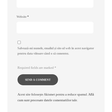
Website
*
Salvează-mi numele, emailul și site-ul web în acest navigator
pentru data viitoare când o să comentez.
Required fields are marked
*
Acest site folosește Akismet pentru a reduce spamul.
Află
cum sunt procesate datele comentariilor tale
.