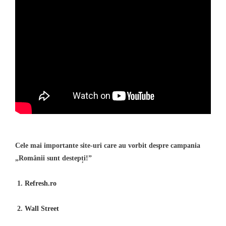
Cele mai importante site-uri care au vorbit despre campania
„Românii sunt destepți!”
1.
Refresh.ro
2.
Wall Street