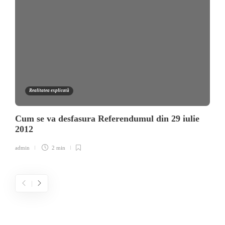
Realitatea explicată
Cum se va desfasura Referendumul din 29 iulie
2012
admin
2 min