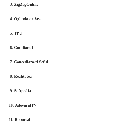
3.
ZigZagOnline
4.
Oglinda de Vest
5.
TPU
6.
Cotidianul
7.
Concediaza-ti Seful
8.
Realitatea
9.
Softpedia
10.
AdevarulTV
11.
Roportal