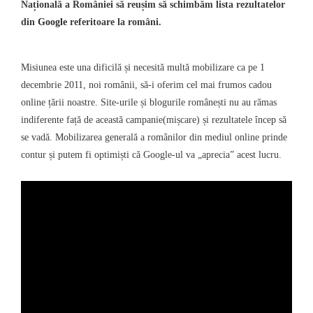
Națională a României să reușim să schimbăm lista rezultatelor
din
Google
referitoare la români.
Misiunea este una dificilă și necesită multă mobilizare ca pe 1
decembrie 2011, noi românii, să-i oferim cel mai frumos cadou
online țării noastre. Site-urile și blogurile românești nu au rămas
indiferente față de această campanie(mișcare) și rezultatele încep să
se vadă. Mobilizarea generală a românilor din mediul online prinde
contur și putem fi optimiști că Google-ul va „aprecia” acest lucru.