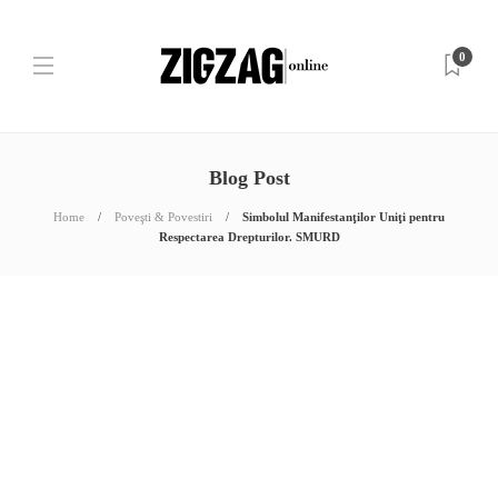
0
Blog Post
Home
Poveşti & Povestiri
Simbolul Manifestanţilor Uniţi pentru
Respectarea Drepturilor. SMURD