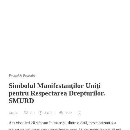
Poveşti & Povestiri
Simbolul Manifestanţilor Uniţi
pentru Respectarea Drepturilor.
SMURD
admin
0
3 min
3352
Am visat ieri că stăteam în mare şi, dintr-o dată, peste orizont s-a