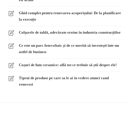
Ghid complet pentru renovarea acoperișului: De la planificare
la execuție
Colțarele de tablă, adevărate eroine în industria construcțiilor
Ce este un parc fotovoltaic și de ce merită să investești într-un
astfel de business
Coșuri de fum ceramice: află tot ce trebuie să știi despre ele!
Tiprui de produse pe care sa le ai in vedere atunci cand
renovezi