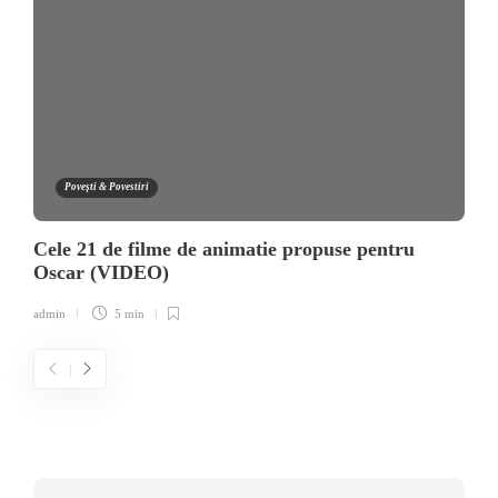
Poveşti & Povestiri
Cele 21 de filme de animatie propuse pentru
Oscar (VIDEO)
admin
5 min