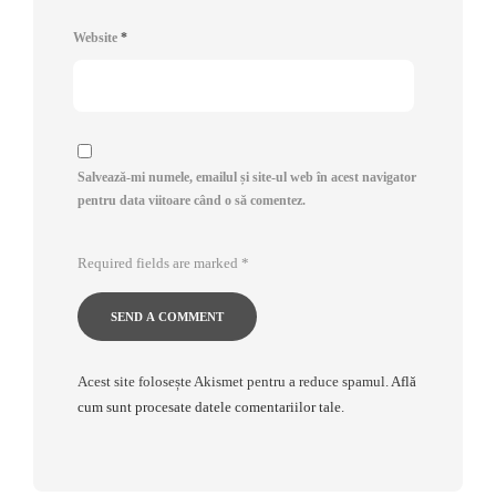
Website
*
Salvează-mi numele, emailul și site-ul web în acest navigator
pentru data viitoare când o să comentez.
Required fields are marked
*
Acest site folosește Akismet pentru a reduce spamul.
Află
cum sunt procesate datele comentariilor tale
.