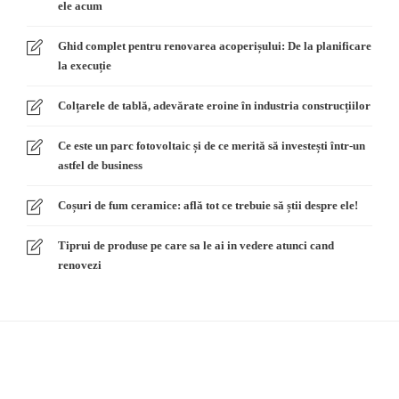
ele acum
Ghid complet pentru renovarea acoperișului: De la planificare
la execuție
Colțarele de tablă, adevărate eroine în industria construcțiilor
Ce este un parc fotovoltaic și de ce merită să investești într-un
astfel de business
Coșuri de fum ceramice: află tot ce trebuie să știi despre ele!
Tiprui de produse pe care sa le ai in vedere atunci cand
renovezi