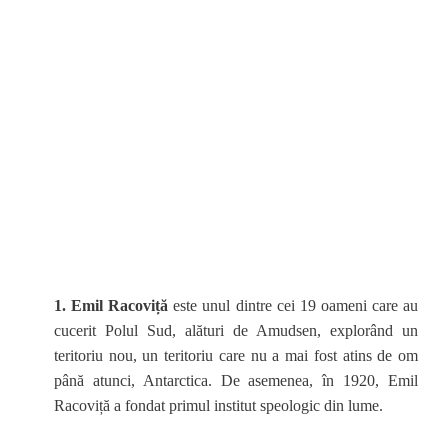
1.
Emil Racoviță
este unul dintre cei 19 oameni care au
cucerit Polul Sud, alături de Amudsen, explorând un
teritoriu nou, un teritoriu care nu a mai fost atins de om
până atunci, Antarctica. De asemenea, în 1920, Emil
Racoviță a fondat primul institut speologic din lume.