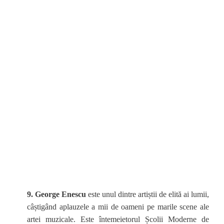
9. George Enescu
este unul dintre artiștii de elită ai lumii,
câștigând aplauzele a mii de oameni pe marile scene ale
artei muzicale. Este întemeietorul Școlii Moderne de