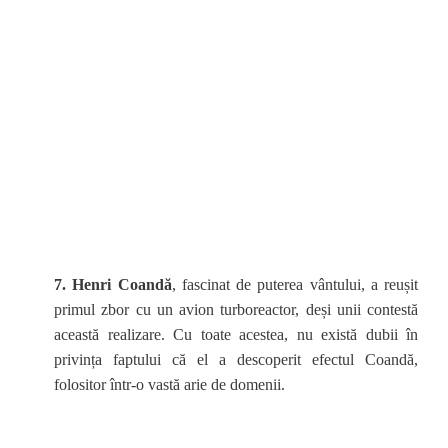
7. Henri Coandă
, fascinat de puterea vântului, a reușit
primul zbor cu un avion turboreactor, deși unii contestă
această realizare. Cu toate acestea, nu există dubii în
privința faptului că el a descoperit efectul Coandă,
folositor într-o vastă arie de domenii.