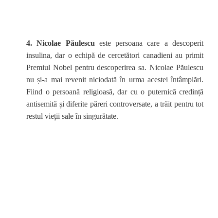
4. Nicolae Păulescu
este persoana care a descoperit
insulina, dar o echipă de cercetători canadieni au primit
Premiul Nobel pentru descoperirea sa. Nicolae Păulescu
nu și-a mai revenit niciodată în urma acestei întâmplări.
Fiind o persoană religioasă, dar cu o puternică credință
antisemită și diferite păreri controversate, a trăit pentru tot
restul vieții sale în singurătate.