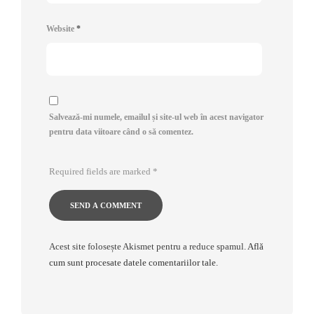
Website
*
Salvează-mi numele, emailul și site-ul web în acest navigator
pentru data viitoare când o să comentez.
Required fields are marked
*
Acest site folosește Akismet pentru a reduce spamul.
Află
cum sunt procesate datele comentariilor tale
.