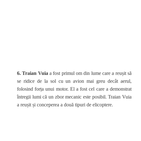
6. Traian Vuia
a fost primul om din lume care a reușit să
se ridice de la sol cu un avion mai greu decât aerul,
folosind forța unui motor. El a fost cel care a demonstrat
întregii lumi că un zbor mecanic este posibil. Traian Vuia
a reușit și conceperea a două tipuri de elicoptere.