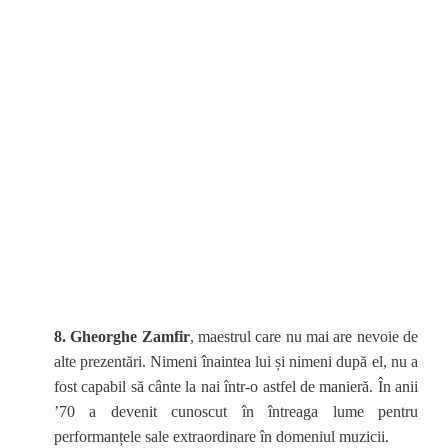
8. Gheorghe Zamfir
, maestrul care nu mai are nevoie de
alte prezentări. Nimeni înaintea lui și nimeni după el, nu a
fost capabil să cânte la nai într-o astfel de manieră. În anii
’70 a devenit cunoscut în întreaga lume pentru
performanțele sale extraordinare în domeniul muzicii.