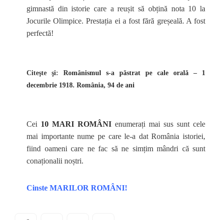
gimnastă din istorie care a reușit să obțină nota 10 la
Jocurile Olimpice. Prestația ei a fost fără greșeală. A fost
perfectă!
Citeşte şi:
Românismul s-a păstrat pe cale orală – 1
decembrie 1918. România, 94 de ani
Cei
10 MARI ROMÂNI
enumerați mai sus sunt cele
mai importante nume pe care le-a dat România istoriei,
fiind oameni care ne fac să ne simțim mândri că sunt
conaționalii noștri.
Cinste MARILOR ROMÂNI!