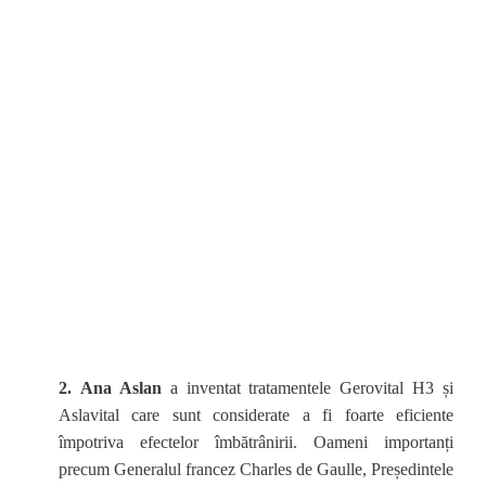
2. Ana Aslan
a inventat tratamentele Gerovital H3 și
Aslavital care sunt considerate a fi foarte eficiente
împotriva efectelor îmbătrânirii. Oameni importanți
precum Generalul francez Charles de Gaulle, Președintele