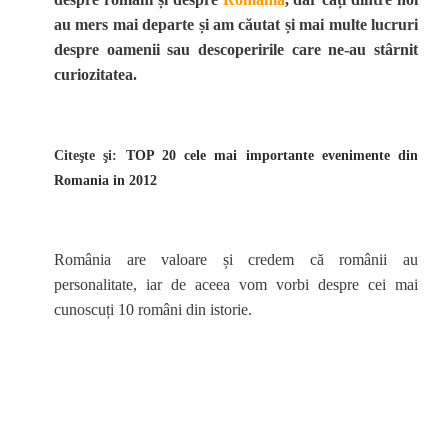
au mers mai departe și am căutat și mai multe lucruri
despre oamenii sau descoperirile care ne-au stârnit
curiozitatea.
Citeşte şi:
TOP 20 cele mai importante evenimente din
Romania in 2012
România are valoare și credem că românii au
personalitate, iar de aceea vom vorbi despre cei mai
cunoscuți 10 români din istorie.