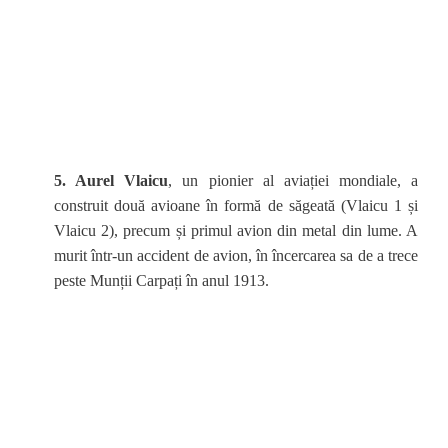
5. Aurel Vlaicu
, un pionier al aviației mondiale, a
construit două avioane în formă de săgeată (Vlaicu 1 și
Vlaicu 2), precum și primul avion din metal din lume. A
murit într-un accident de avion, în încercarea sa de a trece
peste Munții Carpați în anul 1913.