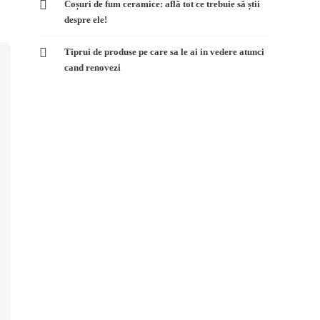
Coșuri de fum ceramice: află tot ce trebuie să știi
despre ele!
Tiprui de produse pe care sa le ai in vedere atunci
cand renovezi