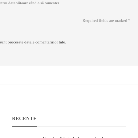
entru data viitoare când o să comentez.
Required fields are marked
*
sunt procesate datele comentariilor tale
.
RECENTE