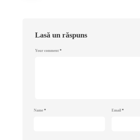
Lasă un răspuns
Your comment
*
Name
*
Email
*