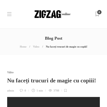
0
Blog Post
Home
Video
Nu faceți trucuri de magie cu copiii!
Video
Nu faceți trucuri de magie cu copiii!
admin
0
1 min
3788