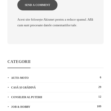
Acest site folosește Akismet pentru a reduce spamul.
Află
cum sunt procesate datele comentariilor tale
.
CATEGORII
6
AUTO-MOTO
29
CASĂ ȘI GRĂDINĂ
12
CONSILIER AL PUTERII
109
JOB & HOBBY