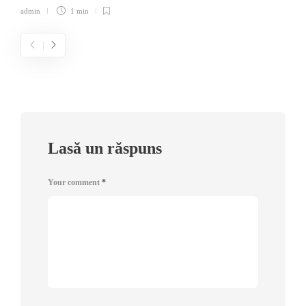
admin
1 min
Lasă un răspuns
Your comment
*