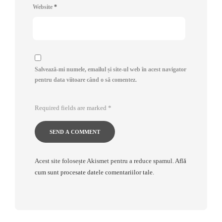
Website
*
Salvează-mi numele, emailul și site-ul web în acest navigator
pentru data viitoare când o să comentez.
Required fields are marked
*
Acest site folosește Akismet pentru a reduce spamul.
Află
cum sunt procesate datele comentariilor tale
.