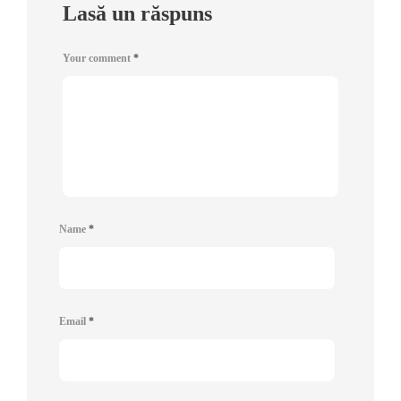
Lasă un răspuns
Your comment
*
Name
*
Email
*