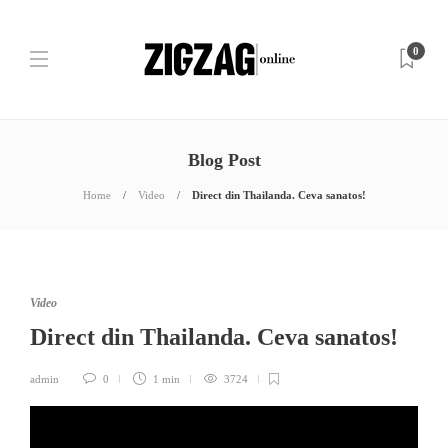
0
Blog Post
Home
Video
Direct din Thailanda. Ceva sanatos!
Video
Direct din Thailanda. Ceva sanatos!
admin
0
1 min
3724