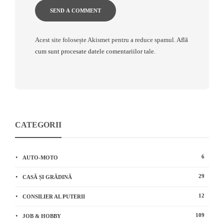
Acest site folosește Akismet pentru a reduce spamul.
Află
cum sunt procesate datele comentariilor tale
.
CATEGORII
6
AUTO-MOTO
29
CASĂ ȘI GRĂDINĂ
12
CONSILIER AL PUTERII
109
JOB & HOBBY