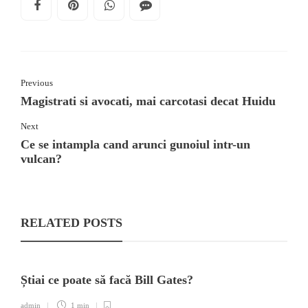
Previous
Magistrati si avocati, mai carcotasi decat Huidu
Next
Ce se intampla cand arunci gunoiul intr-un
vulcan?
RELATED POSTS
Știai ce poate să facă Bill Gates?
admin
1 min