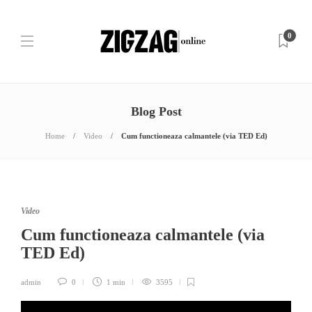
0
Blog Post
Home
Video
Cum functioneaza calmantele (via TED Ed)
Video
Cum functioneaza calmantele (via
TED Ed)
admin
0
1 min
3595