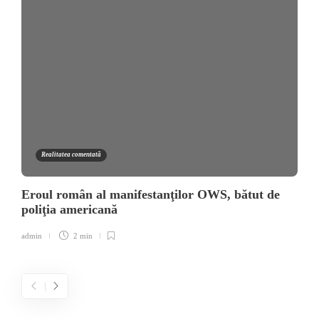
Realitatea comentată
Eroul român al manifestanţilor OWS, bătut de
poliţia americană
admin
2 min