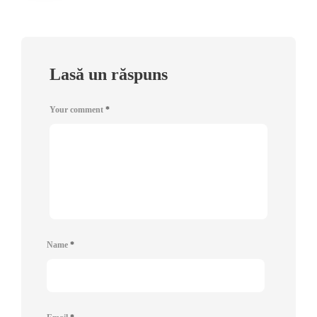
Lasă un răspuns
Your comment
*
Name
*