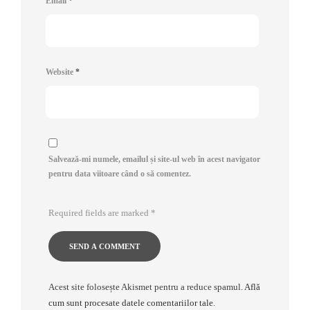
Email
*
Website
*
Salvează-mi numele, emailul și site-ul web în acest navigator
pentru data viitoare când o să comentez.
Required fields are marked
*
Acest site folosește Akismet pentru a reduce spamul.
Află
cum sunt procesate datele comentariilor tale
.