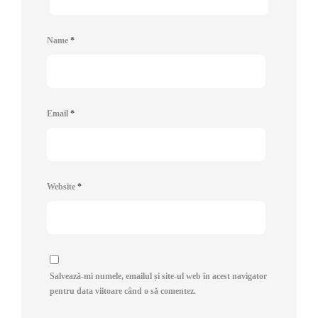
Name
*
Email
*
Website
*
Salvează-mi numele, emailul și site-ul web în acest navigator
pentru data viitoare când o să comentez.