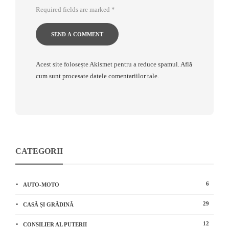
Required fields are marked
*
Acest site folosește Akismet pentru a reduce spamul.
Află
cum sunt procesate datele comentariilor tale
.
CATEGORII
6
AUTO-MOTO
29
CASĂ ȘI GRĂDINĂ
12
CONSILIER AL PUTERII