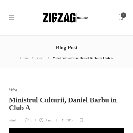
0
Blog Post
Home
Video
Ministrul Culturii, Daniel Barbu in Club A
Video
Ministrul Culturii, Daniel Barbu in
Club A
admin
0
1 min
3817