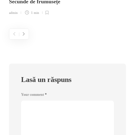
Secunde de frumuseţe
admin
1 min
Lasă un răspuns
Your comment
*