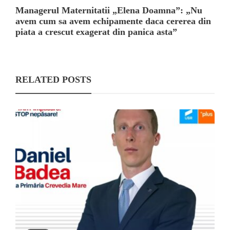
Managerul Maternitatii „Elena Doamna”: „Nu
avem cum sa avem echipamente daca cererea din
piata a crescut exagerat din panica asta”
RELATED POSTS