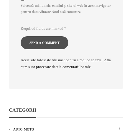
Salvează-mi numele, emailul și site-ul web în acest navigator
pentru data viitoare când o să comentez.
Required fields are marked
*
Acest site folosește Akismet pentru a reduce spamul.
Află
cum sunt procesate datele comentariilor tale
.
CATEGORII
6
AUTO-MOTO