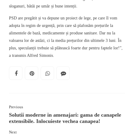
sloganuri, bătăi pe umăr și bune intenții.
PSD are pregătit și va depune un proiect de lege, pe care îl vom
adopta în regim de urgență, prin care să plafonăm prețurile la
alimentele de bază, medicamente și produse sanitare. Dar nu la
valoarea lor de astăzi, ci la media prețurilor din ultimele 3 luni. În
plus, speculanții trebuie să plătească foarte dur pentru faptele lor!”,
a transmis Alfred Simonis.
Previous
Solutii moderne in amenajari: gama de canapele
extensibile. Inlocuieste vechea canapea!
Next