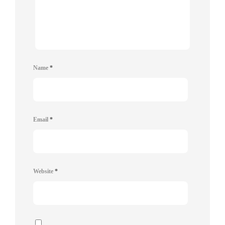
Name
*
Email
*
Website
*