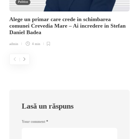
Politica
Alege un primar care crede in schimbarea
comunei Crevedia Mare – Ai incredere in Stefan
Daniel Badea
admin
4 min
Lasă un răspuns
Your comment
*