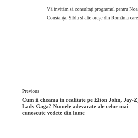
Vă invităm să consultați programul pentru No
Constanța
,
Sibiu
și alte orașe din România care
Previous
Cum ii cheama in realitate pe Elton John, Jay-Z
Lady Gaga? Numele adevarate ale celor mai
cunoscute vedete din lume