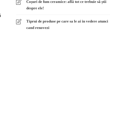
Coșuri de fum ceramice: află tot ce trebuie să știi
despre ele!
ă
Tiprui de produse pe care sa le ai in vedere atunci
cand renovezi
,