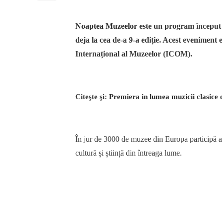
Noaptea Muzeelor
este un program început d
deja la cea de-a 9-a ediție. Acest evenimen
Internațional al Muzeelor (ICOM).
Citeşte şi:
Premiera in lumea muzicii clasice
În jur de 3000 de muzee din Europa participă an
cultură și știință din întreaga lume.