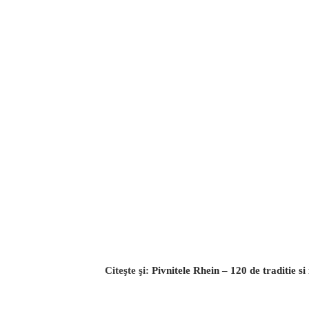
Citeşte şi:
Pivnitele Rhein – 120 de traditie s