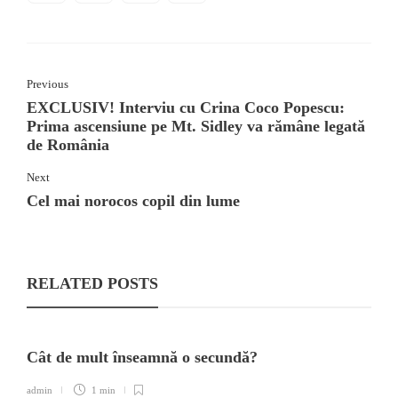
Previous
EXCLUSIV! Interviu cu Crina Coco Popescu:
Prima ascensiune pe Mt. Sidley va rămâne legată
de România
Next
Cel mai norocos copil din lume
RELATED POSTS
Cât de mult înseamnă o secundă?
admin
1 min