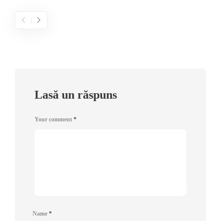
Lasă un răspuns
Your comment
*
Name
*