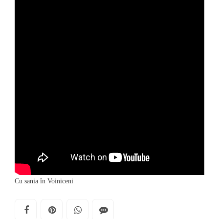
Cu sania în Voiniceni