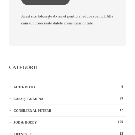
Acest site folosește Akismet pentru a reduce spamul.
Află
cum sunt procesate datele comentariilor tale
.
CATEGORII
6
AUTO-MOTO
29
CASĂ ȘI GRĂDINĂ
12
CONSILIER AL PUTERII
109
JOB & HOBBY
13
LIFESTYLE