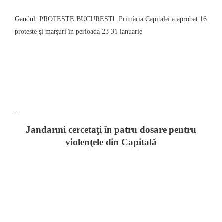
Gandul
: PROTESTE BUCURESTI. Primăria Capitalei a aprobat 16
proteste şi marşuri în perioada 23-31 ianuarie
–
Jandarmi cercetaţi în patru dosare pentru
violenţele din Capitală