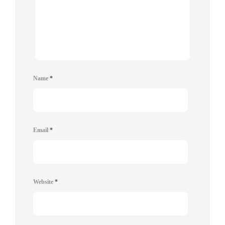
Name
*
Email
*
Website
*