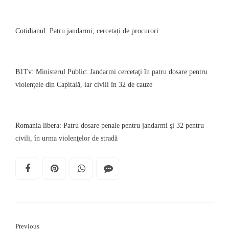
Cotidianul
: Patru jandarmi, cercetați de procurori
B1Tv:
Ministerul Public: Jandarmi cercetaţi în patru dosare pentru
violenţele din Capitală, iar civili în 32 de cauze
Romania libera
: Patru dosare penale pentru jandarmi şi 32 pentru
civili, în urma violenţelor de stradă
Previous