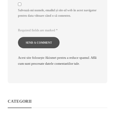
Salvează-mi numele, emailul și site-ul web în acest navigator
pentru data viitoare când o să comentez.
Required fields are marked
*
Acest site folosește Akismet pentru a reduce spamul.
Află
cum sunt procesate datele comentariilor tale
.
CATEGORII