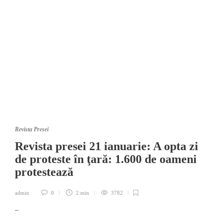
Revista Presei
Revista presei 21 ianuarie: A opta zi
de proteste în ţară: 1.600 de oameni
protestează
admin
0
2 min
3782
–