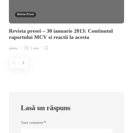
Revista Presei
Revista presei – 30 ianuarie 2013: Continutul
raportului MCV si reactii la acesta
admin
2 min
Lasă un răspuns
Your comment
*