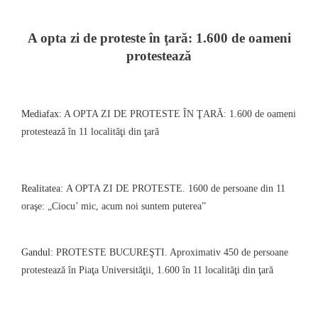
A opta zi de proteste
în ţară
: 1.600 de oameni
protestează
Mediafax
: A OPTA ZI DE PROTESTE ÎN ŢARĂ: 1.600 de oameni
protestează în 11 localităţi din ţară
Realitatea:
A OPTA ZI DE PROTESTE.
1600 de persoane din 11
oraşe: „Ciocu’ mic, acum noi suntem puterea”
Gandul
: PROTESTE BUCUREŞTI. Aproximativ 450 de persoane
protestează în Piaţa Universităţii, 1.600 în 11 localităţi din ţară