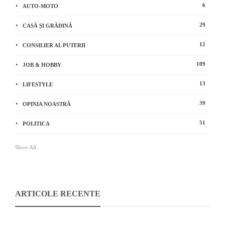
6
AUTO-MOTO
29
CASĂ ȘI GRĂDINĂ
12
CONSILIER AL PUTERII
109
JOB & HOBBY
13
LIFESTYLE
39
OPINIA NOASTRĂ
51
POLITICA
Show All
ARTICOLE RECENTE