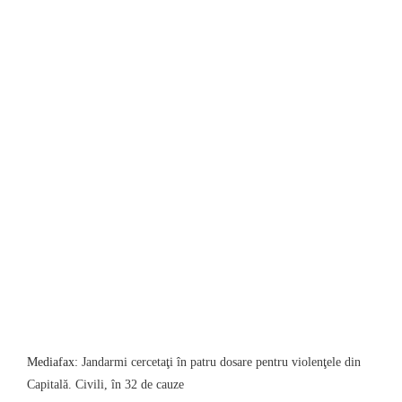
Mediafax:
Jandarmi cercetaţi în patru dosare pentru violenţele din
Capitală.
Civili, în 32 de cauze