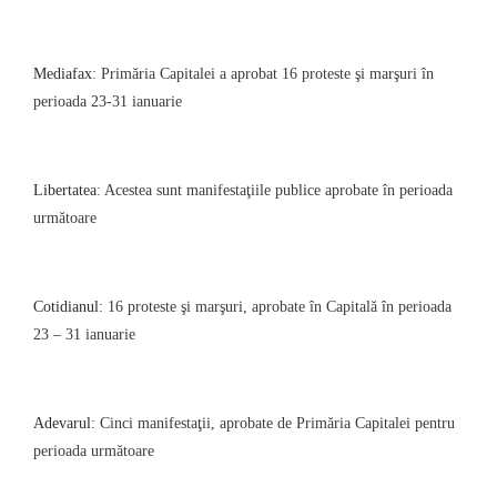
Mediafax
: Primăria Capitalei a aprobat 16 proteste şi marşuri în
perioada 23-31 ianuarie
Libertatea
: Acestea sunt manifestaţiile publice aprobate în perioada
următoare
Cotidianul
: 16 proteste şi marşuri, aprobate în Capitală în perioada
23 – 31 ianuarie
Adevarul
: Cinci manifestaţii, aprobate de Primăria Capitalei pentru
perioada următoare