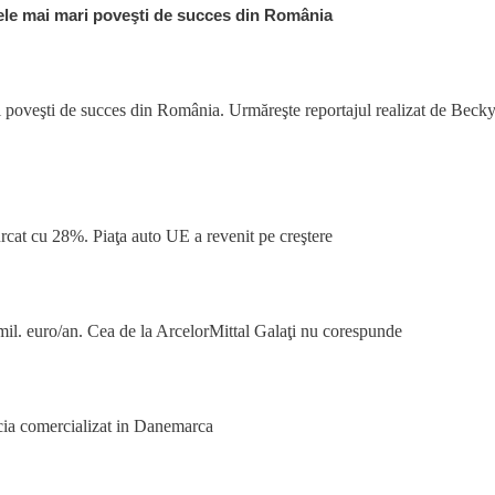
cele mai mari poveşti de succes din România
poveşti de succes din România. Urmăreşte reportajul realizat de Beck
rcat cu 28%. Piaţa auto UE a revenit pe creştere
mil. euro/an. Cea de la ArcelorMittal Galaţi nu corespunde
ia comercializat in Danemarca