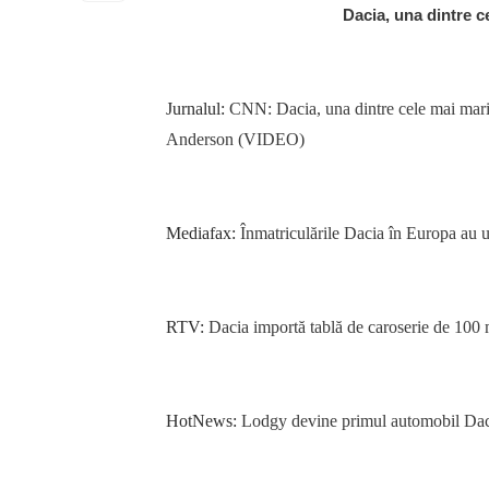
Dacia, una dintre 
Jurnalul:
CNN: Dacia, una dintre cele mai mari 
Anderson (VIDEO)
Mediafax:
Înmatriculările Dacia în Europa au u
RTV:
Dacia importă tablă de caroserie de 100 
HotNews:
Lodgy devine primul automobil Dac