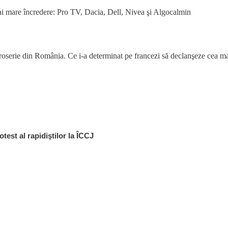
i mare încredere: Pro TV, Dacia, Dell, Nivea şi Algocalmin
oserie din România. Ce i-a determinat pe francezi să declanşeze cea m
otest al rapidiştilor la ÎCCJ