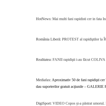
HotNews:
Mai multi fani rapidisti cer in fata 
România Liberă:
PROTEST al rapidiştilor la 
Realitatea:
FANII rapidişti i-au făcut COLIV
Mediafax:
Aproximativ 50 de fani rapidişti cer
dau suporterilor gratuit acţiunile – GALERI
DigiSport:
VIDEO
Copos și-a păstrat umorul. M