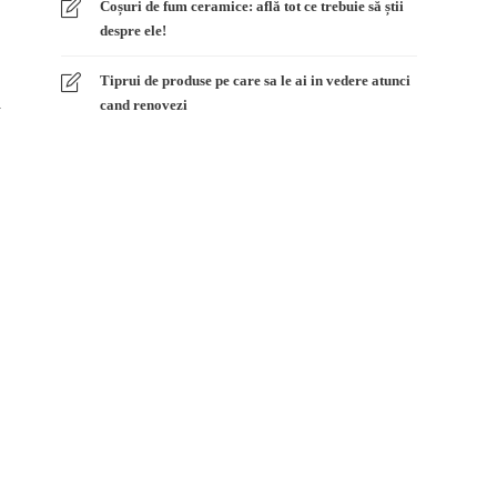
Coșuri de fum ceramice: află tot ce trebuie să știi
despre ele!
Tiprui de produse pe care sa le ai in vedere atunci
cand renovezi
y