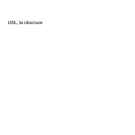
USL, la răscruce