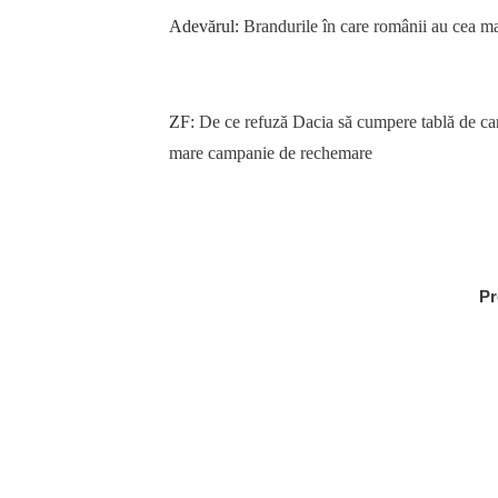
Adevărul:
Brandurile în care românii au cea ma
ZF:
De ce refuză Dacia să cumpere tablă de car
mare campanie de rechemare
Pr