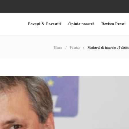
Poveşti & Povestiri
Opinia noastră
Revista Presei
Home
Politica
Ministrul de interne: „Politist