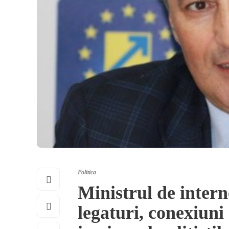
Politica
Ministrul de interne
legaturi, conexiuni 