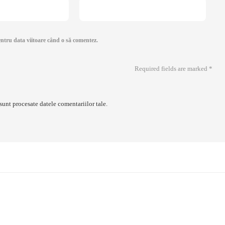
entru data viitoare când o să comentez.
Required fields are marked
*
sunt procesate datele comentariilor tale
.