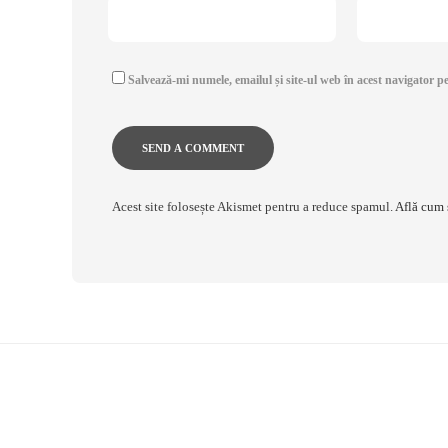
Salvează-mi numele, emailul și site-ul web în acest navigator p
Acest site folosește Akismet pentru a reduce spamul.
Află cum 