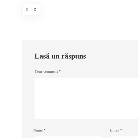
Lasă un răspuns
Your comment
*
Name
*
Email
*