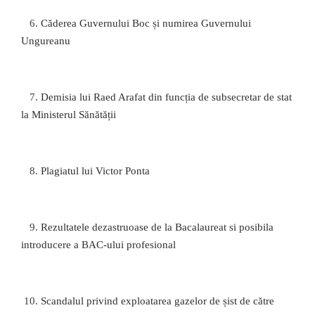
6.
Căderea Guvernului Boc și numirea Guvernului
Ungureanu
7.
Demisia lui Raed Arafat din funcția de subsecretar de stat
la Ministerul Sănătății
8.
Plagiatul lui Victor Ponta
9.
Rezultatele dezastruoase de la Bacalaureat si posibila
introducere a BAC-ului profesional
10.
Scandalul privind exploatarea gazelor de șist de către