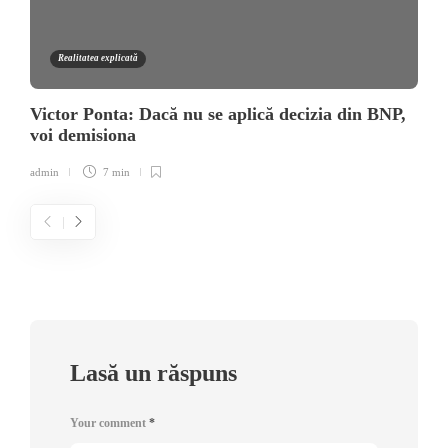
Realitatea explicată
Victor Ponta: Dacă nu se aplică decizia din BNP,
voi demisiona
admin
7 min
Lasă un răspuns
Your comment
*