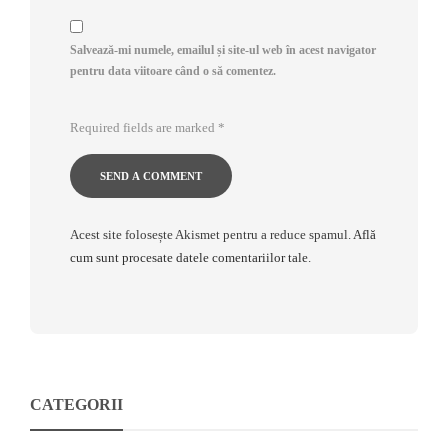
Salvează-mi numele, emailul și site-ul web în acest navigator
pentru data viitoare când o să comentez.
Required fields are marked
*
Acest site folosește Akismet pentru a reduce spamul.
Află
cum sunt procesate datele comentariilor tale
.
CATEGORII