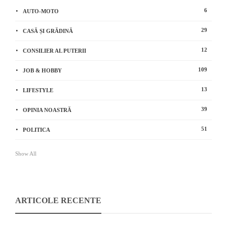
6
AUTO-MOTO
29
CASĂ ȘI GRĂDINĂ
12
CONSILIER AL PUTERII
109
JOB & HOBBY
13
LIFESTYLE
39
OPINIA NOASTRĂ
51
POLITICA
Show All
ARTICOLE RECENTE