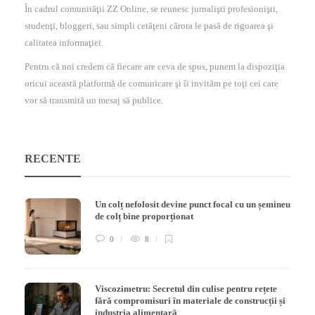
studenţi, bloggeri, sau simpli cetăţeni cărora le pasă de rigoarea şi
calitatea informaţiei.
Pentru că noi credem că fiecare are ceva de spus, punem la dispoziţia
oricui această platformă de comunicare şi îi invităm pe toţi cei care
vor să transmită un mesaj să publice.
RECENTE
Un colț nefolosit devine punct focal cu un șemineu
de colț bine proporționat
0
8
Viscozimetru: Secretul din culise pentru rețete
fără compromisuri în materiale de construcții și
industria alimentară