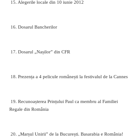
15.
Alegerile locale din 10 iunie 2012
16.
Dosarul Bancherilor
17.
Dosarul „Nașilor” din CFR
18.
Prezența a 4 pelicule românești la festivalul de la Cannes
19.
Recunoașterea Prințului Paul ca membru al Familiei
Regale din România
20.
„Marșul Unirii” de la București. Basarabia e România!