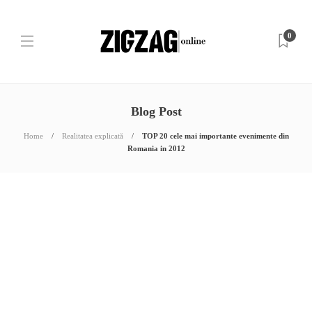
0
Blog Post
Home
Realitatea explicată
TOP 20 cele mai importante evenimente din
Romania in 2012