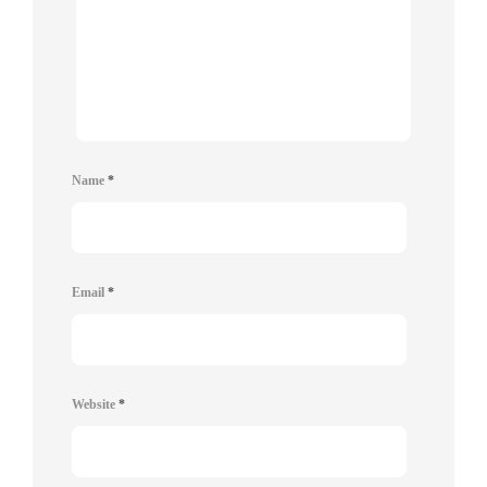
Name
*
Email
*
Website
*