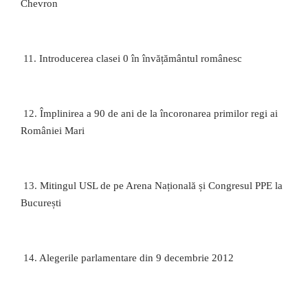
Chevron
11.
Introducerea clasei 0 în învățământul românesc
12.
Împlinirea a 90 de ani de la încoronarea primilor regi ai
României Mari
13.
Mitingul USL de pe Arena Națională și Congresul PPE la
București
14.
Alegerile parlamentare din 9 decembrie 2012