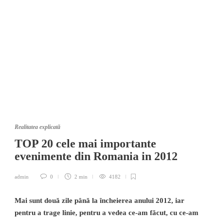
Realitatea explicată
TOP 20 cele mai importante
evenimente din Romania in 2012
admin
0
2 min
4182
Mai sunt dou
ă
zile până la încheierea anului 2012, iar
pentru a trage linie, pentru a vedea ce-am făcut, cu ce-am